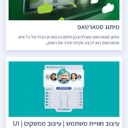
מיתוג סטארטאפ
מיתוג סטארטאפ מוצלח ונכון חלומו הכמוס או הגלוי של כל איש
סטארטאפ הוא לבצע אקזיט שיכה את השוק,...
עיצוב חוויית משתמש | עיצוב ממשקים | UI