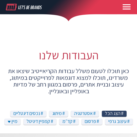
העבודות שלנו
כאן תוכלו לטעום משלל עבודות הקריאייטיב שיצאו את
משרדינו, תוכלו למצוא דוגמאות לפרוייקטים במיתוג,
עיצוב ובניית אתרים, פרסום במגוון רחב של מדיות
באופליין ובאונליין.
הצג הכל
אסטרטגיה
מיתוג
נכסים דיגטליים
עיצוב גרפי
פרסום
קד״מ
קמפיין דיגיטל
מיין