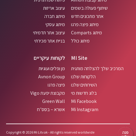
שיתוף פעולה בשמים
עיצוב אריזות
אתר מתכונים חדש
מיתוג חברה
מיתוג פיצה פרגו
מיתוג עסקי
מיתוג Comparts
עיצוב אתר תדמיתי
מיתוג כולל
בניית אתר מכירתי
MI Site
לקוחות עיקריים
המרכיב שלך להצלחה מותגית
מן ופלים ועוגיות
הלקוחות שלנו
Avnon Group
השירותים שלנו
פיצה פרגו
בלוג חדשות מי
מקבוצת יפעת Vigo
Green Wall
Mi Facebook
Mi Instagram
אשרא – בסס״ח
פנה
Copyright © 2026 Mi Litvak - All rights reserved worldwide